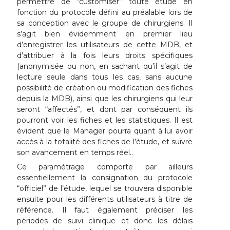
permettre de “customiser” toute étude en
fonction du protocole défini au préalable lors de
sa conception avec le groupe de chirurgiens. Il
s’agit bien évidemment en premier lieu
d’enregistrer les utilisateurs de cette MDB, et
d’attribuer à la fois leurs droits spécifiques
(anonymisée ou non, en sachant qu’il s’agit de
lecture seule dans tous les cas, sans aucune
possibilité de création ou modification des fiches
depuis la MDB), ainsi que les chirurgiens qui leur
seront “affectés”, et dont par conséquent ils
pourront voir les fiches et les statistiques. Il est
évident que le Manager pourra quant à lui avoir
accès à la totalité des fiches de l’étude, et suivre
son avancement en temps réel..
Ce paramétrage comporte par ailleurs
essentiellement la consignation du protocole
“officiel” de l’étude, lequel se trouvera disponible
ensuite pour les différents utilisateurs à titre de
référence. Il faut également préciser les
périodes de suivi clinique et donc les délais