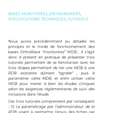
BASES MONITORÉES
,
ENTRAINEMENT
,
SPÉCIFICATIONS TECHNIQUES
,
TUTORIELS
Nous avons précédemment pu détailler les
principes et le mode de fonctionnement des
bases OrthoWave “monitorées” MDB…
Il s’agit
donc à présent en pratique de présenter trois
tutoriels permettant de se familiariser avec les
trois étapes permettant de lier une MDB à une
RDB existante dûment “agréée” , puis à
paramétrer cette MDB, et enfin utiliser cette
MDB pour mener à bien les études cliniques
selon les exigences réglementaires de suivi des
inclusions dans l’étude.
Ces trois tutoriels comprennent par conséquent
:
(1)
Le paramétrage par l’administrateur de la
RDB
visant à permettre l’envoi des fiches par