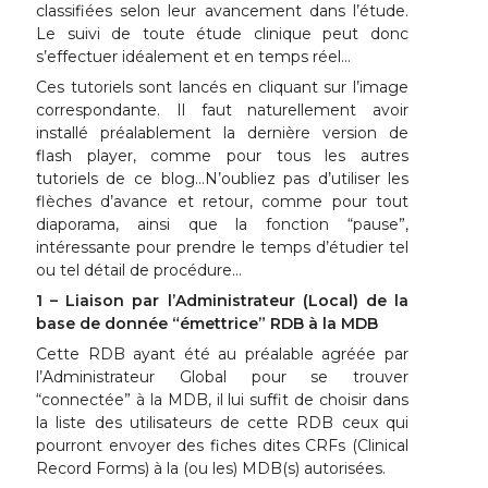
classifiées selon leur avancement dans l’étude.
Le suivi de toute étude clinique peut donc
s’effectuer idéalement et en temps réel…
Ces tutoriels sont lancés en cliquant sur l’image
correspondante. Il faut naturellement avoir
installé préalablement la dernière version de
flash player, comme pour tous les autres
tutoriels de ce blog…N’oubliez pas d’utiliser les
flèches d’avance et retour, comme pour tout
diaporama, ainsi que la fonction “pause”,
intéressante pour prendre le temps d’étudier tel
ou tel détail de procédure…
1 – Liaison par l’Administrateur (Local) de la
base de donnée “émettrice” RDB à la MDB
Cette RDB ayant été au préalable agréée par
l’Administrateur Global pour se trouver
“connectée” à la MDB, il lui suffit de choisir dans
la liste des utilisateurs de cette RDB ceux qui
pourront envoyer des fiches dites CRFs (Clinical
Record Forms) à la (ou les) MDB(s) autorisées.