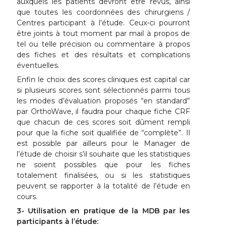
auxquels les patients devront être revus, ainsi
que toutes les coordonnées des chirurgiens /
Centres participant à l’étude. Ceux-ci pourront
être joints à tout moment par mail à propos de
tel ou telle précision ou commentaire à propos
des fiches et des résultats et complications
éventuelles.
Enfin le choix des scores cliniques est capital car
si plusieurs scores sont sélectionnés parmi tous
les modes d’évaluation proposés “en standard”
par OrthoWave, il faudra pour chaque fiche CRF
que chacun de ces scores soit dûment rempli
pour que la fiche soit qualifiée de “complète”. Il
est possible par ailleurs pour le Manager de
l’étude de choisir s’il souhaite que les statistiques
ne soient possibles que pour les fiches
totalement finalisées, ou si les statistiques
peuvent se rapporter à la totalité de l’étude en
cours.
3- Utilisation en pratique de la MDB par les
participants à l’étude: