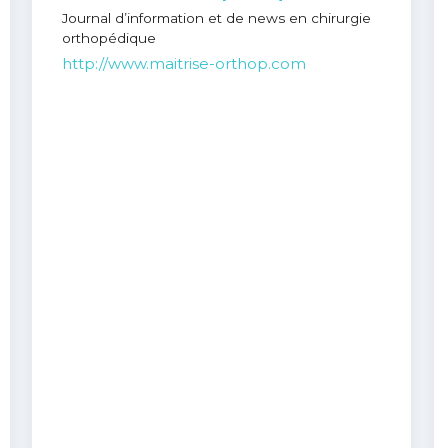
Journal d’information et de news en chirurgie
orthopédique
http://www.maitrise-orthop.com