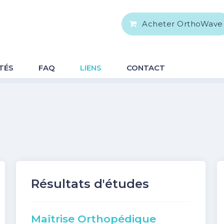
Acheter OrthoWave
TÉS
FAQ
LIENS
CONTACT
Résultats d'études
Maîtrise Orthopédique