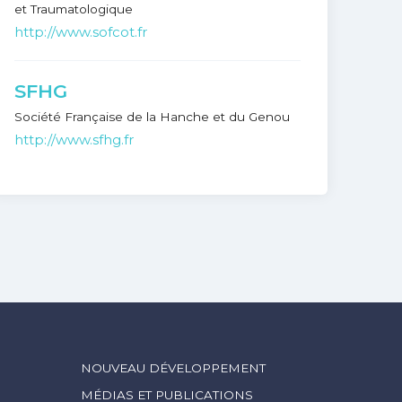
et Traumatologique
http://www.sofcot.fr
SFHG
Société Française de la Hanche et du Genou
http://www.sfhg.fr
NOUVEAU DÉVELOPPEMENT
MÉDIAS ET PUBLICATIONS