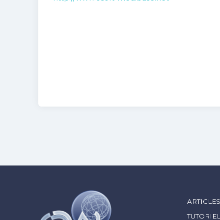
ARTICLE
TUTORIE