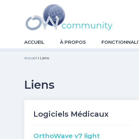
OrthoWave
Community
ACCUEIL
À PROPOS
FONCTIONNALI
Accueil
Liens
Liens
Logiciels Médicaux
OrthoWave v7 light