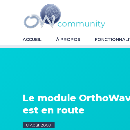
OrthoWave
Community
ACCUEIL
À PROPOS
FONCTIONNALI
Le module OrthoWav
est en route
8 Août 2009