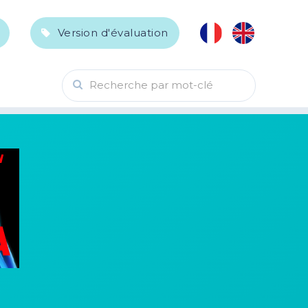
Version d'évaluation
Recherche par mot-clé