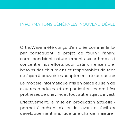
INFORMATIONS GÉNÉRALES
,
NOUVEAU DÉVE
OrthoWave a été conçu d’emblée comme le logic
par conséquent le projet de fournir l’analy
correspondaient naturellement aux arthroplast
concentré nos efforts pour bâtir un ensemble d
besoins des chirurgiens et responsables de rec
de façon à pouvoir les adapter ensuite aux autr
Le modèle informatique mis en place au sein de l
d’autres modules, et en particulier les prothès
prothèses de cheville, et tout autre sujet d’inve
Effectivement, la mise en production actuell
permet à présent d’aller de l’avant et facili
développement implique une charge majeure en