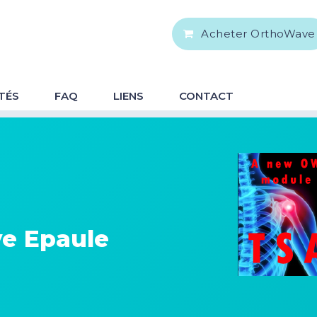
Acheter OrthoWave
TÉS
FAQ
LIENS
CONTACT
e Epaule