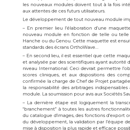
les nouveaux modules doivent tout à la fois in
aux attentes de ces futurs utilisateurs.
Le développement de tout nouveau module impl
– En premier lieu l’élaboration d’une maquette 
nouveau module en fonction de telle ou telle 
Hanche ou du Genou. Cette maquette est ensuite
standards des écrans OrthoWave…
– En second lieu, il est essentiel que cette maq
et analysée par des scientifiques ayant autorit
niveau International. Ceci devrait permettre l’o
scores cliniques, et aux dispositions des co
confirmée la charge de Chef de Projet partagée 
la responsabilité des arbitrages indispensable
module. La soumission pour avis aux Sociétés Sa
– La dernière étape est logiquement la transc
“branchement” à toutes les autres fonctionnalités
du catalogue d’images, des fonctions d’export 
du développement, la validation par l’équipe de
mise à disposition la plus rapide et efficace possi