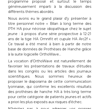
programme proposé et surtout le temps
généreusement imparti à la discussion des
différents thèmes abordés.
Nous avons eu le grand plaisir d’y présenter à
titre personnel notre « Bilan à long terme des
PTH HA pour nécrose idiopathique chez le sujet
jeune : à propos d’une série prospective à 12-21
ans de la tige HA Omnifit et cupule HA Arc2f ».
Ce travail a été mené à bien à partir de notre
base de données de Prothèses de Hanche grâce
à la suite logicielle OrthoWave…
La vocation d’OrthoWave est naturellement de
favoriser les présentations de travaux d’études
dans les congrès ou les articles des journaux
scientifiques. Nous sommes heureux de
proposer le diaporama de cette communication
lyonnaise, qui confirme les excellents résultats
des prothèses de hanche HA à très long terme
pour cette catégorie de patients jeunes et actifs
a priori les plus exposés aux risques d’échec.
N’hésitez pas à nous adresser vos propres