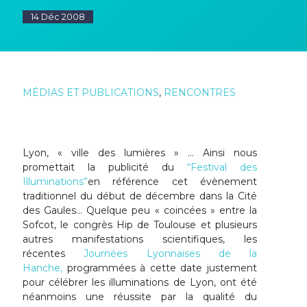
14 Déc 2008
MÉDIAS ET PUBLICATIONS
,
RENCONTRES
Lyon, « ville des lumières » … Ainsi nous
promettait la publicité du
“Festival des
Illuminations”
en référence cet évènement
traditionnel du début de décembre dans la Cité
des Gaules… Quelque peu « coincées » entre la
Sofcot, le congrès Hip de Toulouse et plusieurs
autres manifestations scientifiques, les
récentes
Journées Lyonnaises de la
Hanche,
programmées à cette date justement
pour célébrer les illuminations de Lyon, ont été
néanmoins une réussite par la qualité du