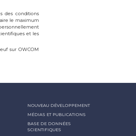
 des conditions
 faire le maximum
 personnellement
ntifiques et les
e neuf sur OWCOM
NOUVEAU DÉVELOPPEMENT
MÉDIAS ET PUBLICATIONS
BASE DE DONNÉES
SCIENTIFIQUES