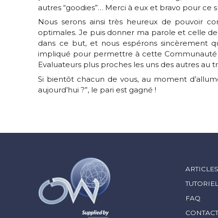
autres “goodies”… Merci à eux et bravo pour 
Nous serons ainsi très heureux de pouvoir 
optimales. Je puis donner ma parole et celle d
dans ce but, et nous espérons sincèrement qu
impliqué pour permettre à cette Communauté Ort
Evaluateurs plus proches les uns des autres au tr
Si bientôt chacun de vous, au moment d’allum
aujourd’hui ?”, le pari est gagné !
ARTICLE
TUTORIE
FAQ
CONTAC