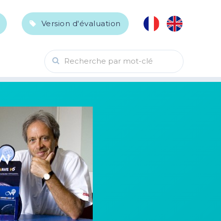
Version d'évaluation
Recherche par mot-clé