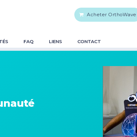
Acheter OrthoWave
TÉS
FAQ
LIENS
CONTACT
unauté