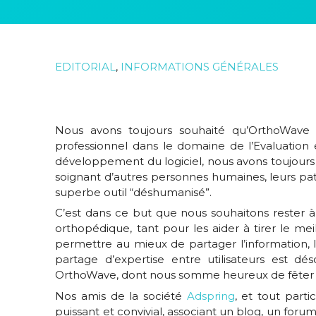
EDITORIAL
,
INFORMATIONS GÉNÉRALES
Nous avons toujours souhaité qu’OrthoWave
professionnel dans le domaine de l’Evaluatio
développement du logiciel, nous avons toujours 
soignant d’autres personnes humaines, leurs pat
superbe outil “déshumanisé”.
C’est dans ce but que nous souhaitons rester 
orthopédique, tant pour les aider à tirer le mei
permettre au mieux de partager l’information, le
partage d’expertise entre utilisateurs est 
OrthoWave, dont nous somme heureux de fêter 
Nos amis de la société
Adspring
, et tout part
puissant et convivial, associant un blog, un for