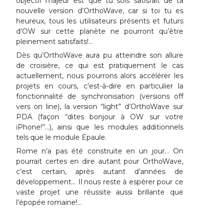
objectif majeur est que tu sois satisfait de ta
nouvelle version d’OrthoWave, car si toi tu es
heureux, tous les utilisateurs présents et futurs
d’OW sur cette planète ne pourront qu’être
pleinement satisfaits!…
Dès qu’OrthoWave aura pu atteindre son allure
de croisière, ce qui est pratiquement le cas
actuellement, nous pourrons alors accélérer les
projets en cours, c’est-à-dire en particulier la
fonctionnalité de synchronisation (versions off
vers on line), la version “light” d’OrthoWave sur
PDA (façon “dites bonjour à OW sur votre
iPhone!”…), ainsi que les modules additionnels
tels que le module Epaule.
Rome n’a pas été construite en un jour… On
pourrait certes en dire autant pour OrthoWave,
c’est certain, après autant d’années de
développement… Il nous reste à espérer pour ce
vaste projet une réussite aussi brillante que
l’épopée romaine!…