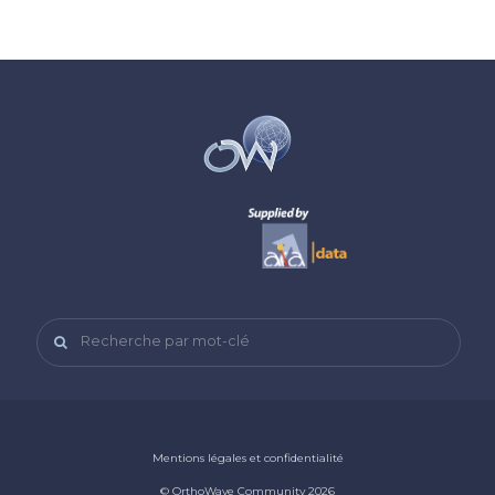
Recherche par mot-clé
Mentions légales et confidentialité
© OrthoWave Community 2026