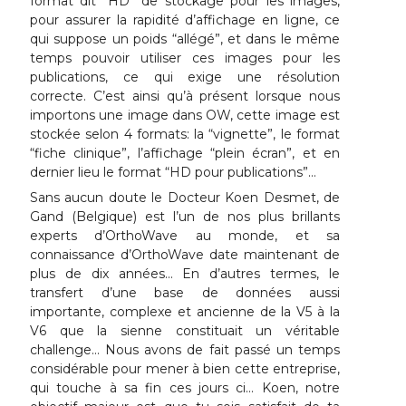
format dit “HD” de stockage pour les images,
pour assurer la rapidité d’affichage en ligne, ce
qui suppose un poids “allégé”, et dans le même
temps pouvoir utiliser ces images pour les
publications, ce qui exige une résolution
correcte. C’est ainsi qu’à présent lorsque nous
importons une image dans OW, cette image est
stockée selon 4 formats: la “vignette”, le format
“fiche clinique”, l’affichage “plein écran”, et en
dernier lieu le format “HD pour publications”…
Sans aucun doute le Docteur Koen Desmet, de
Gand (Belgique) est l’un de nos plus brillants
experts d’OrthoWave au monde, et sa
connaissance d’OrthoWave date maintenant de
plus de dix années… En d’autres termes, le
transfert d’une base de données aussi
importante, complexe et ancienne de la V5 à la
V6 que la sienne constituait un véritable
challenge… Nous avons de fait passé un temps
considérable pour mener à bien cette entreprise,
qui touche à sa fin ces jours ci… Koen, notre