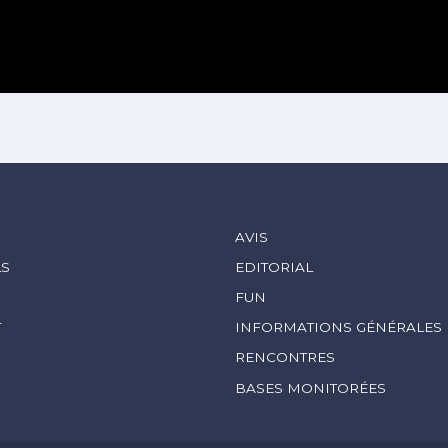
S
AVIS
LS
EDITORIAL
FUN
T
INFORMATIONS GÉNÉRALES
RENCONTRES
BASES MONITORÉES