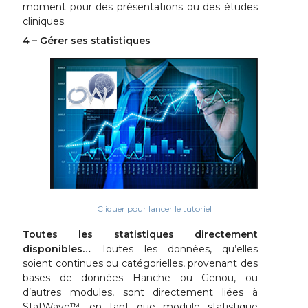
moment pour des présentations ou des études
cliniques.
4 – Gérer ses statistiques
Cliquer pour lancer le tutoriel
Toutes les statistiques directement
disponibles…
Toutes les données, qu’elles
soient continues ou catégorielles, provenant des
bases de données Hanche ou Genou, ou
d’autres modules, sont directement liées à
StatWave™, en tant que module statistique