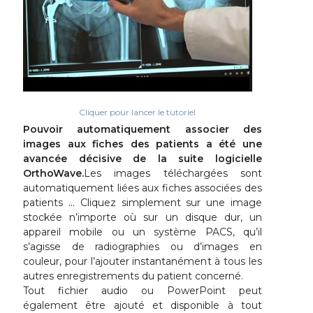
Cliquer pour lancer le tutoriel
Pouvoir automatiquement associer des
images aux fiches des patients a été une
avancée décisive de la suite logicielle
OrthoWave.
Les images téléchargées sont
automatiquement liées aux fiches associées des
patients … Cliquez simplement sur une image
stockée n’importe où sur un disque dur, un
appareil mobile ou un système PACS, qu’il
s’agisse de radiographies ou d’images en
couleur, pour l’ajouter instantanément à tous les
autres enregistrements du patient concerné.
Tout fichier audio ou PowerPoint peut
également être ajouté et disponible à tout