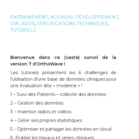
ENTRAINEMENT
,
NOUVEAU DÉVELOPPEMENT
,
OW_ADDS
,
SPÉCIFICATIONS TECHNIQUES
,
TUTORIELS
Bienvenue dans ce (vaste) survol de la
version 7 d’OrthoWave !
Les tutoriels présentent les 6 challenges de
l’utilisation d’une base de données cliniques pour
une évaluation dite « moderne » !
1 – Suivi des Patients – collecte des données
2 – Gestion des données
3 – Insertion radios et vidéos
4 – Gérer ses propres statistiques
5 – Optimiser et partager les données en cloud
6 -Publier les travaux et séries cliniques