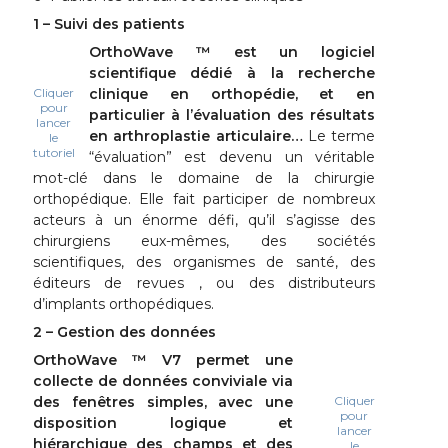
1 – Suivi des patients
OrthoWave ™ est un logiciel
scientifique dédié à la recherche
Cliquer
clinique en orthopédie, et en
pour
particulier à l’évaluation des résultats
lancer
en arthroplastie articulaire…
Le terme
le
tutoriel
“évaluation” est devenu un véritable
mot-clé dans le domaine de la chirurgie
orthopédique. Elle fait participer de nombreux
acteurs à un énorme défi, qu’il s’agisse des
chirurgiens eux-mêmes, des sociétés
scientifiques, des organismes de santé, des
éditeurs de revues , ou des distributeurs
d’implants orthopédiques.
2 – Gestion des données
OrthoWave ™ V7 permet une
collecte de données conviviale via
des fenêtres simples, avec une
Cliquer
pour
disposition logique et
lancer
hiérarchique des champs et des
le