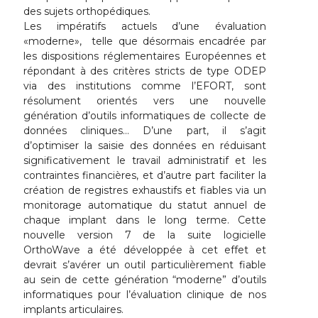
des sujets orthopédiques.
Les impératifs actuels d’une évaluation
«moderne», telle que désormais encadrée par
les dispositions réglementaires Européennes et
répondant à des critères stricts de type ODEP
via des institutions comme l’EFORT, sont
résolument orientés vers une nouvelle
génération d’outils informatiques de collecte de
données cliniques… D’une part, il s’agit
d’optimiser la saisie des données en réduisant
significativement le travail administratif et les
contraintes financières, et d’autre part faciliter la
création de registres exhaustifs et fiables via un
monitorage automatique du statut annuel de
chaque implant dans le long terme. Cette
nouvelle version 7 de la suite logicielle
OrthoWave a été développée à cet effet et
devrait s’avérer un outil particulièrement fiable
au sein de cette génération “moderne” d’outils
informatiques pour l’évaluation clinique de nos
implants articulaires.