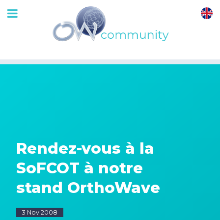
OrthoWave
Community
Rendez-vous à la
SoFCOT à notre
stand OrthoWave
3 Nov 2008