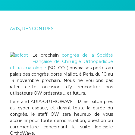
AVIS
,
RENCONTRES
Le prochain
congrès de la Société
Française de Chirurgie Orthopédique
et Traumatologie
(SOFCOT) ouvrira ses portes au
palais des congrès, porte Maillot, à Paris, du 10 au
13 novembre prochain. Nous ne voulions pas
rater cette occasion d’y rencontrer nos
utilisateurs OW présents … et futurs.
Le stand ARIA-ORTHOWAVE T13 est situé près
du cyber espace, et durant toute la durée du
congrès, le staff OW sera heureux de vous
accueillir pour toute démonstration, question ou
commentaire concernant la suite logicielle
OrthoWave.